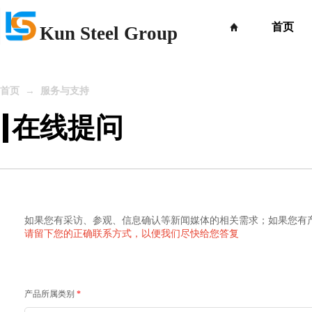
首页
Kun Steel Group
→
首页
服务与支持
在线提问
如果您有采访、参观、信息确认等新闻媒体的相关需求；如果您有
请留下您的正确联系方式，以便我们尽快给您答复
产品所属类别
*