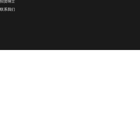
招贤纳士
联系我们