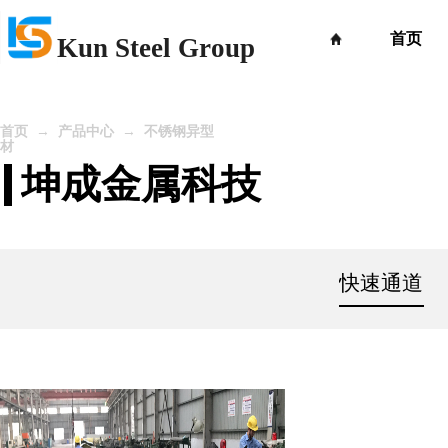
首页
Kun Steel Group
→
→
首页
产品中心
不锈钢异型
材
坤成金属科技
快速通道
产品中心